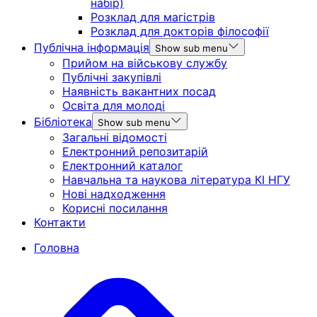
набір)
Розклад для магістрів
Розклад для докторів філософії
Публічна інформація
Show sub menu
Прийом на військову службу
Публічні закупівлі
Наявність вакантних посад
Освіта для молоді
Бібліотека
Show sub menu
Загальні відомості
Електронний репозитарій
Електронний каталог
Навчальна та наукова література КІ НГУ
Нові надходження
Корисні посилання
Контакти
Головна