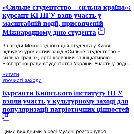
«Сильне студентство – сильна країна»:
курсант КІ НГУ взяв участь у
масштабній події, присвяченій
Міжнародному дню студента
З нагоди Міжнародного дня студента у Києві
відбувся урочистий захід «Сильне студентство –
сильна країна», організований за ініціативою
Експертної ради студентства України. Участь у події...
Читати
Урочисті заходи
Курсанти Київського інституту НГУ
взяли участь у культурному заході для
популяризації патріотичних цінностей
Цими вихідними в селі Музичі розгорнувся