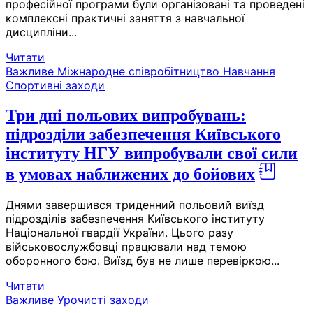
професійної програми були організовані та проведені
комплексні практичні заняття з навчальної
дисципліни...
Читати
Важливе
Міжнародне співробітництво
Навчання
Спортивні заходи
Три дні польових випробувань:
підрозділи забезпечення Київського
інституту НГУ випробували свої сили
в умовах наближених до бойових
Днями завершився триденний польовий виїзд
підрозділів забезпечення Київського інституту
Національної гвардії України. Цього разу
військовослужбовці працювали над темою
оборонного бою. Виїзд був не лише перевіркою...
Читати
Важливе
Урочисті заходи