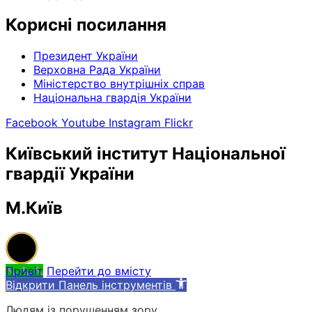
Корисні посилання
Президент України
Верховна Рада України
Міністерство внутрішніх справ
Національна гвардія України
Facebook
Youtube
Instagram
Flickr
Київський інститут Національної
гвардії України
М.Київ
Привіт
Перейти до вмісту
Відкрити Панель інструментів
Людям із порушенням зору