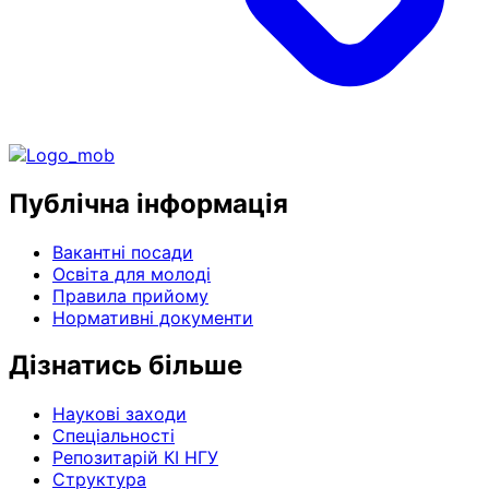
Публічна інформація
Вакантні посади
Освіта для молоді
Правила прийому
Нормативні документи
Дізнатись більше
Наукові заходи
Спеціальності
Репозитарій КІ НГУ
Структура