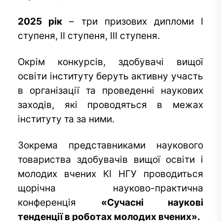
2025 рік
– три призових дипломи I
ступеня, II ступеня, III ступеня.
Окрім конкурсів, здобувачі вищої
освіти інституту беруть активну участь
в організації та проведенні наукових
заходів, які проводяться в межах
інституту та за ними.
Зокрема представниками наукового
товариства здобувачів вищої освіти і
молодих вчених КІ НГУ проводиться
щорічна науково-практична
конференція
«Сучасні наукові
тенденції в роботах молодих вчених».