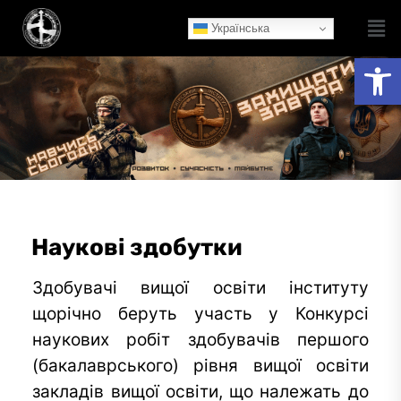
Українська
Ві
Наукові здобутки
Здобувачі вищої освіти інституту
щорічно беруть участь у Конкурсі
наукових робіт здобувачів першого
(бакалаврського) рівня вищої освіти
закладів вищої освіти, що належать до