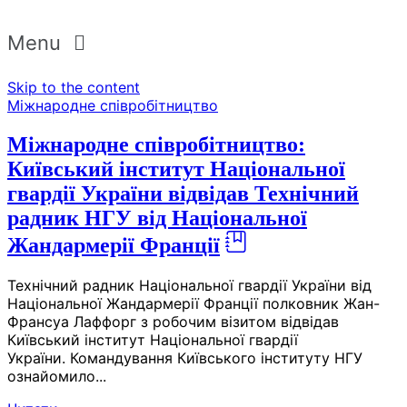
Menu
Skip to the content
Міжнародне співробітництво
Міжнародне співробітництво:
Київський інститут Національної
гвардії України відвідав Технічний
радник НГУ від Національної
Жандармерії Франції
Технічний радник Національної гвардії України від
Національної Жандармерії Франції полковник Жан-
Франсуа Лаффорг з робочим візитом відвідав
Київський інститут Національної гвардії
України. Командування Київського інституту НГУ
ознайомило...