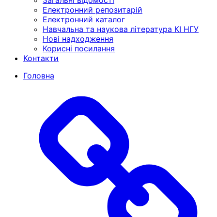
Загальні відомості
Електронний репозитарій
Електронний каталог
Навчальна та наукова література КІ НГУ
Нові надходження
Корисні посилання
Контакти
Головна