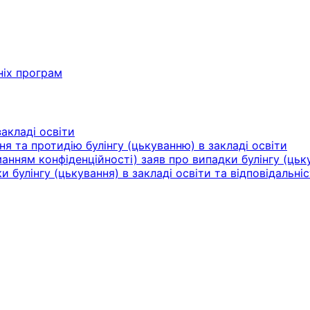
ніх програм
акладі освіти
ня та протидію булінгу (цькуванню) в закладі освіти
нням конфіденційності) заяв про випадки булінгу (цьку
булінгу (цькування) в закладі освіти та відповідальніс