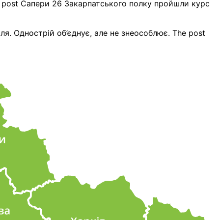
 post Сапери 26 Закарпатського полку пройшли курс
ля. Однострій об’єднує, але не знеособлює. The post