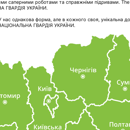
ними саперними роботами та справжніми підривами. The
ЬНА ГВАРДІЯ УКРАЇНИ.
 нас однакова форма, але в кожного своя, унікальна до
on НАЦІОНАЛЬНА ГВАРДІЯ УКРАЇНИ.