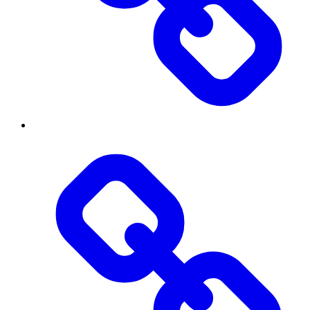
Публічна
інформація