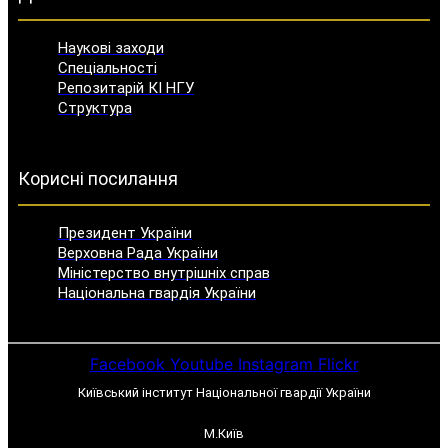
Наукові заходи
Спеціальності
Репозитарій КІ НГУ
Структура
Корисні посилання
Президент України
Верховна Рада України
Міністерство внутрішніх справ
Національна гвардія України
Facebook
Youtube
Instagram
Flickr
Київський інститут Національної гвардії України
М.Київ