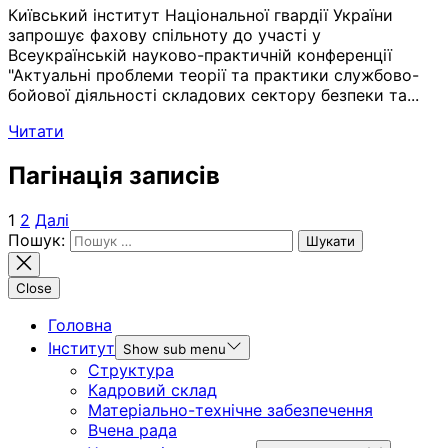
Київський інститут Національної гвардії України
запрошує фахову спільноту до участі у
Всеукраїнській науково-практичній конференції
"Актуальні проблеми теорії та практики службово-
бойової діяльності складових сектору безпеки та...
Читати
Пагінація записів
1
2
Далі
Пошук:
Close
Головна
Інститут
Show sub menu
Структура
Кадровий склад
Матеріально-технічне забезпечення
Вчена рада