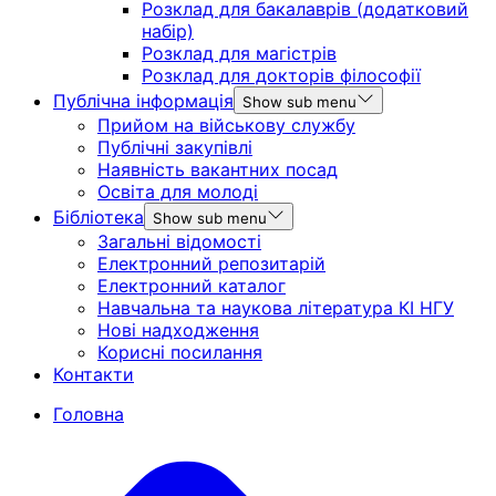
Розклад для бакалаврів (додатковий
набір)
Розклад для магістрів
Розклад для докторів філософії
Публічна інформація
Show sub menu
Прийом на військову службу
Публічні закупівлі
Наявність вакантних посад
Освіта для молоді
Бібліотека
Show sub menu
Загальні відомості
Електронний репозитарій
Електронний каталог
Навчальна та наукова література КІ НГУ
Нові надходження
Корисні посилання
Контакти
Головна