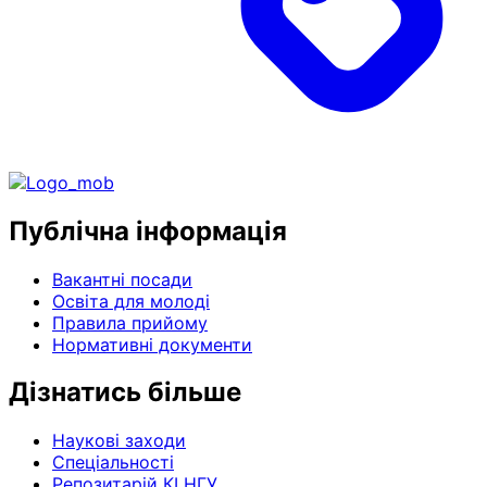
Публічна інформація
Вакантні посади
Освіта для молоді
Правила прийому
Нормативні документи
Дізнатись більше
Наукові заходи
Спеціальності
Репозитарій КІ НГУ