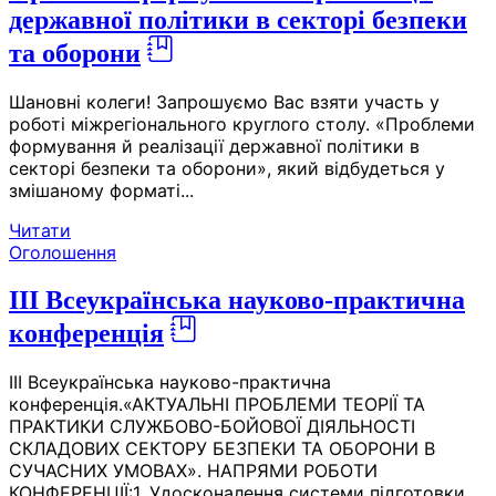
державної політики в секторі безпеки
та оборони
Шановні колеги! Запрошуємо Вас взяти участь у
роботі міжрегіонального круглого столу. «Проблеми
формування й реалізації державної політики в
секторі безпеки та оборони», який відбудеться у
змішаному форматі...
Читати
Оголошення
III Всеукраїнська науково-практична
конференція
III Всеукраїнська науково-практична
конференція.«АКТУАЛЬНІ ПРОБЛЕМИ ТЕОРІЇ ТА
ПРАКТИКИ СЛУЖБОВО-БОЙОВОЇ ДІЯЛЬНОСТІ
СКЛАДОВИХ СЕКТОРУ БЕЗПЕКИ ТА ОБОРОНИ В
СУЧАСНИХ УМОВАХ». НАПРЯМИ РОБОТИ
КОНФЕРЕНЦІЇ:1. Удосконалення системи підготовки