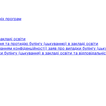
ніх програм
акладі освіти
ня та протидію булінгу (цькуванню) в закладі освіти
нням конфіденційності) заяв про випадки булінгу (цьку
булінгу (цькування) в закладі освіти та відповідальніс