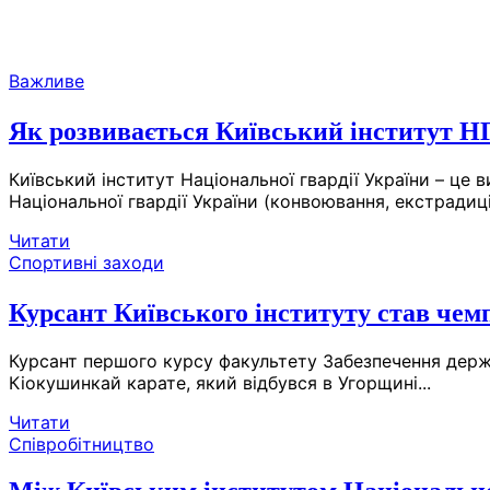
Skip
Важливе
to
the
Як розвивається Київський інститут Н
content
Київський інститут Національної гвардії України – це
Національної гвардії України (конвоювання, екстрадиці
Читати
Спортивні заходи
Курсант Київського інституту став че
Курсант першого курсу факультету Забезпечення держ
Кіокушинкай карате, який відбувся в Угорщині...
Читати
Співробітництво