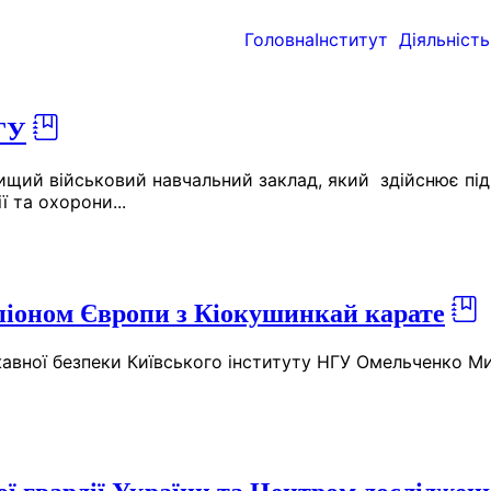
Головна
Інститут
Діяльність
ГУ
 вищий військовий навчальний заклад, який здійснює під
ї та охорони...
мпіоном Європи з Кіокушинкай карате
авної безпеки Київського інституту НГУ Омельченко Ми