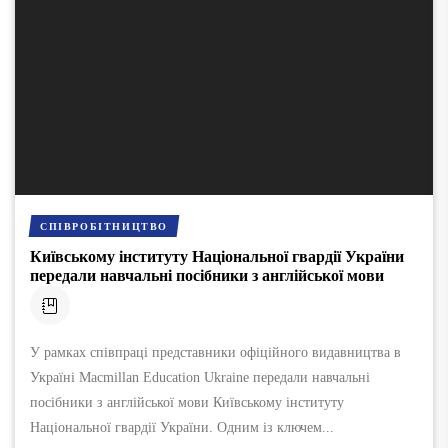
СПІВРОБІТНИЦТВО
Київському інституту Національної гвардії України
передали навчальні посібники з англійської мови
У рамках співпраці представники офіційного видавництва в
Україні Macmillan Education Ukraine передали навчальні
посібники з англійської мови Київському інституту
Національної гвардії України. Одним із ключем...