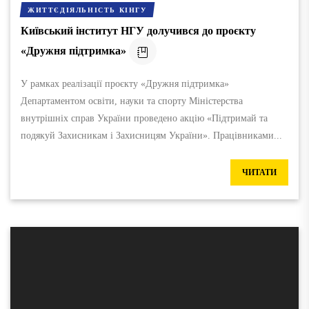
ЖИТТЄДІЯЛЬНІСТЬ КІНГУ
Київський інститут НГУ долучився до проєкту
«Дружня підтримка»
У рамках реалізації проєкту «Дружня підтримка»
Департаментом освіти, науки та спорту Міністерства
внутрішніх справ України проведено акцію «Підтримай та
подякуй Захисникам і Захисницям України». Працівниками...
ЧИТАТИ