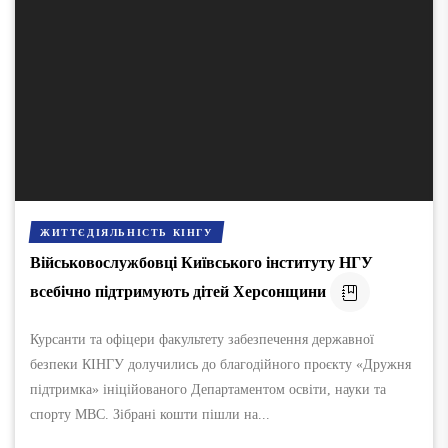
ЖИТТЄДІЯЛЬНІСТЬ КІНГУ
Військовослужбовці Київського інституту НГУ
всебічно підтримують дітей Херсонщини
Курсанти та офіцери факультету забезпечення державної
безпеки КІНГУ долучились до благодійного проєкту «Дружня
підтримка» ініційованого Департаментом освіти, науки та
спорту МВС. Зібрані кошти пішли на...