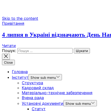
Skip to the content
Привітання
4 липня в Україні відзначають День Нац
Читати
Пошук:
Close
Головна
Інститут
Show sub menu
Структура
Кадровий склад
Матеріально-технічне забезпечення
Вчена рада
Установчі документи
Show sub menu
Статут