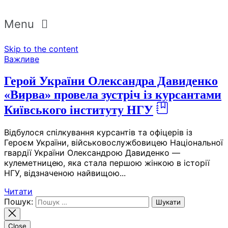
Menu
Skip to the content
Важливе
Герой України Олександра Давиденко
«Вирва» провела зустріч із курсантами
Київського інституту НГУ
Відбулося спілкування курсантів та офіцерів із
Героєм України, військовослужбовицею Національної
гвардії України Олександрою Давиденко —
кулеметницею, яка стала першою жінкою в історії
НГУ, відзначеною найвищою...
Читати
Пошук:
Close