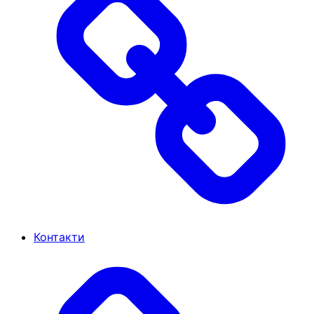
Контакти