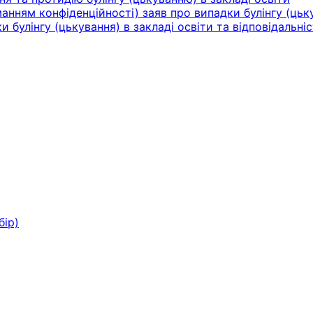
нням конфіденційності) заяв про випадки булінгу (цьку
булінгу (цькування) в закладі освіти та відповідальніс
бір)