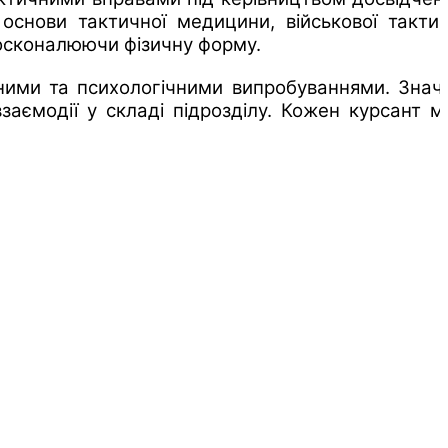
основи тактичної медицини, військової тактик
досконалюючи фізичну форму.
ними та психологічними випробуваннями. Знач
заємодії у складі підрозділу. Кожен курсант м