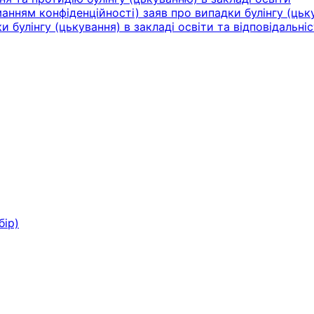
нням конфіденційності) заяв про випадки булінгу (цьку
булінгу (цькування) в закладі освіти та відповідальніс
бір)