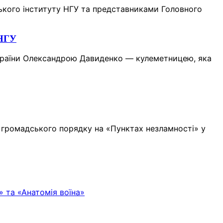
ського інституту НГУ та представниками Головного
 НГУ
 України Олександрою Давиденко — кулеметницею, яка
и громадського порядку на «Пунктах незламності» у
» та «Анатомія воїна»