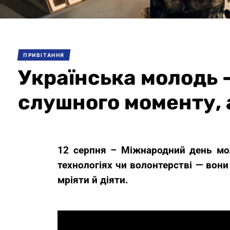
ПРИВІТАННЯ
Українська молодь —
слушного моменту, 
12 серпня – Міжнародний день моло
технологіях чи волонтерстві — вони
мріяти й діяти.