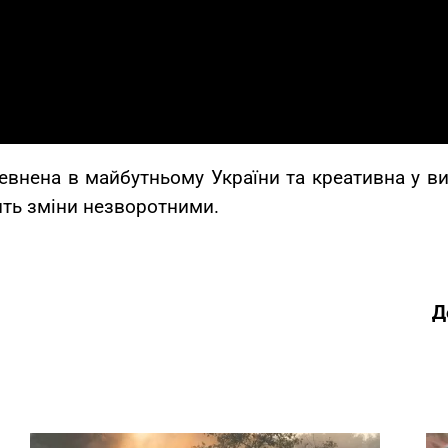
евнена в майбутньому України та креативна у ви
бить зміни незворотними.
Д