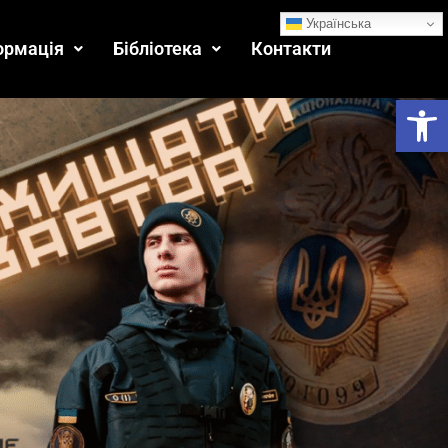
Українська
ормація
Бібліотека
Контакти
Ві