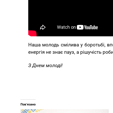
Наша молодь смілива у боротьбі, вп
енергія не знає пауз, а рішучість ро
З Днем молоді!
Пов’язано