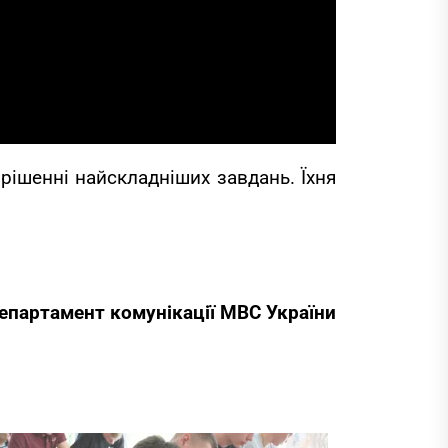
рішенні найскладніших завдань. Їхня
епартамент комунікації МВС України