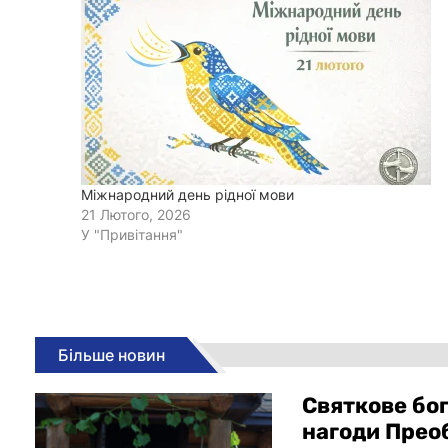
Міжнародний день рідної мови
21 Лютого, 2026
У "Привітання"
Більше новин
Святкове бо
нагоди Пре