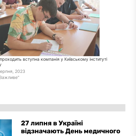
проходить вступна компанія у Київському інституті
У
Серпня, 2023
"Важливе"
27 липня в Україні
відзначають День медичного