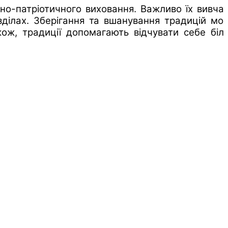
о-патріотичного виховання. Важливо їх вивчат
озділах. Зберігання та вшанування традицій мо
кож, традиції допомагають відчувати себе біл