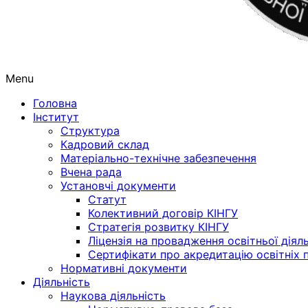
Menu
Головна
Інститут
Структура
Кадровий склад
Матеріально-технічне забезпечення
Вчена рада
Установчі документи
Статут
Колективний договір КІНГУ
Стратегія розвитку КІНГУ
Ліцензія на провадження освітньої діял
Сертифікати про акредитацію освітніх 
Нормативні документи
Діяльність
Наукова діяльність