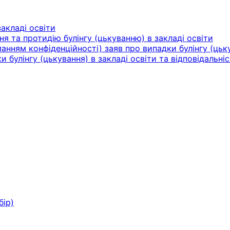
акладі освіти
ня та протидію булінгу (цькуванню) в закладі освіти
нням конфіденційності) заяв про випадки булінгу (цьку
булінгу (цькування) в закладі освіти та відповідальніс
бір)