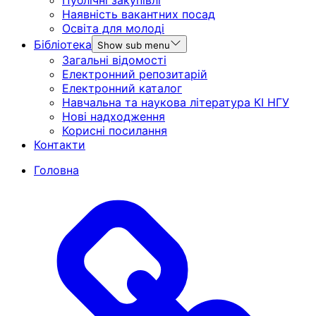
Публічні закупівлі
Наявність вакантних посад
Освіта для молоді
Бібліотека
Show sub menu
Загальні відомості
Електронний репозитарій
Електронний каталог
Навчальна та наукова література КІ НГУ
Нові надходження
Корисні посилання
Контакти
Головна