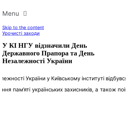
Menu
Skip to the content
Урочисті заходи
У КІ НГУ відзначили День
Державного Прапора та День
Незалежності України
лежності України у Київському інституті відбувс
ня пам’яті українських захисників, а також поім