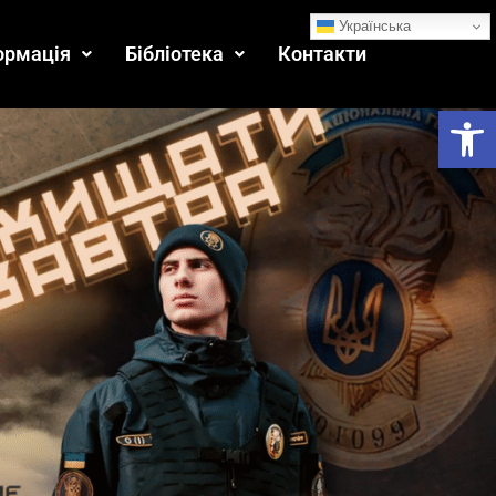
Українська
ормація
Бібліотека
Контакти
Ві