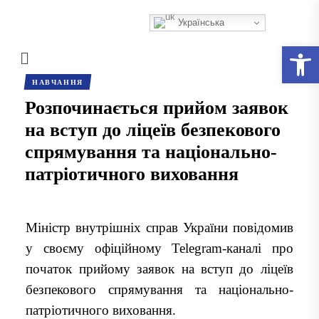
Українська
Відкри
НАВЧАННЯ
Розпочинається прийом заявок
на вступ до ліцеїв безпекового
спрямування та національно-
патріотичного виховання
Міністр внутрішніх справ України повідомив
у своєму офіційному Telegram-каналі про
початок прийому заявок на вступ до ліцеїв
безпекового спрямування та національно-
патріотичного виховання.