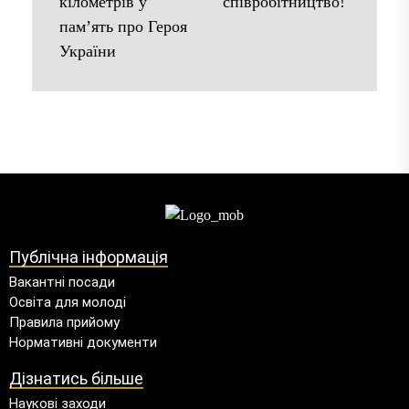
кілометрів у
співробітництво!
пам’ять про Героя
України
Публічна інформація
Вакантні посади
Освіта для молоді
Правила прийому
Нормативні документи
Дізнатись більше
Наукові заходи