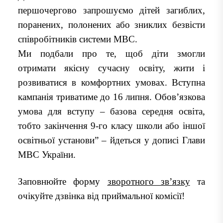
першочергово запрошуємо дітей загиблих,
поранених, полонених або зниклих безвісти
співробітників системи МВС.
Ми подбали про те, щоб діти змогли
отримати якісну сучасну освіту, жити і
розвиватися в комфортних умовах. Вступна
кампанія триватиме до 16 липня. Обов’язкова
умова для вступу – базова середня освіта,
тобто закінчення 9-го класу школи або іншої
освітньої установи” – йдеться у дописі Глави
МВС України.
Заповнюйте форму
зворотного звʼязку
та
очікуйте дзвінка від приймальної комісії!