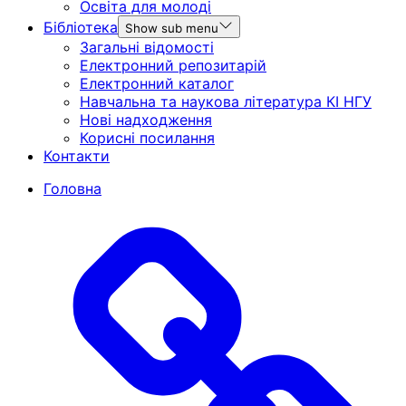
Освіта для молоді
Бібліотека
Show sub menu
Загальні відомості
Електронний репозитарій
Електронний каталог
Навчальна та наукова література КІ НГУ
Нові надходження
Корисні посилання
Контакти
Головна