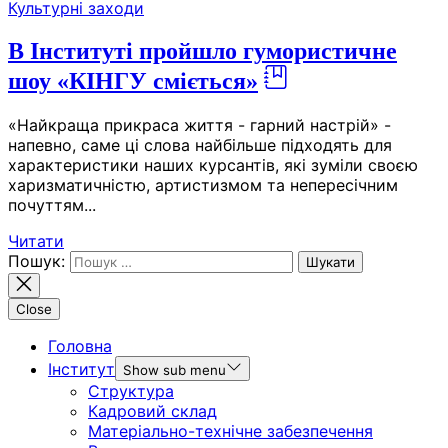
Культурні заходи
В Інституті пройшло гумористичне
шоу «КІНГУ сміється»
«Найкраща прикраса життя - гарний настрій» -
напевно, саме ці слова найбільше підходять для
характеристики наших курсантів, які зуміли своєю
харизматичністю, артистизмом та непересічним
почуттям...
Читати
Пошук:
Close
Головна
Інститут
Show sub menu
Структура
Кадровий склад
Матеріально-технічне забезпечення