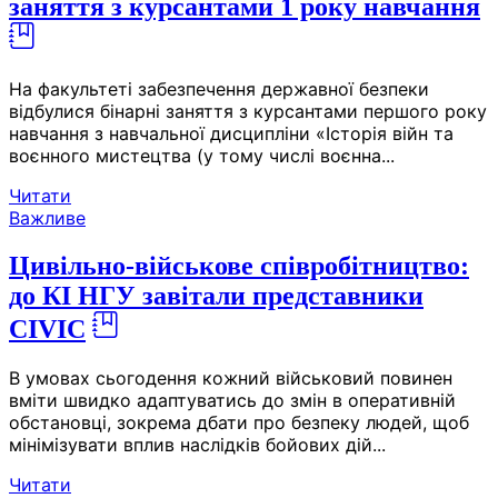
заняття з курсантами 1 року навчання
На факультеті забезпечення державної безпеки
відбулися бінарні заняття з курсантами першого року
навчання з навчальної дисципліни «Історія війн та
воєнного мистецтва (у тому числі воєнна...
Читати
Важливе
Цивільно-військове співробітництво:
до КІ НГУ завітали представники
CIVIC
В умовах сьогодення кожний військовий повинен
вміти швидко адаптуватись до змін в оперативній
обстановці, зокрема дбати про безпеку людей, щоб
мінімізувати вплив наслідків бойових дій...
Читати