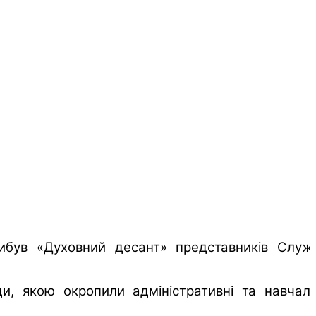
рибув «Духовний десант» представників Служ
и, якою окропили адміністративні та навчаль