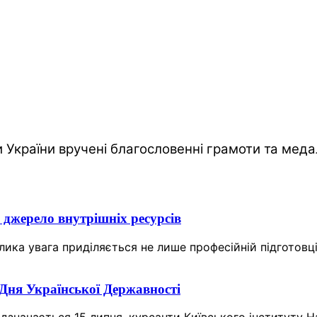
и України вручені благословенні грамоти та мед
 джерело внутрішніх ресурсів
елика увага приділяється не лише професійній підготовц
 Дня Української Державності