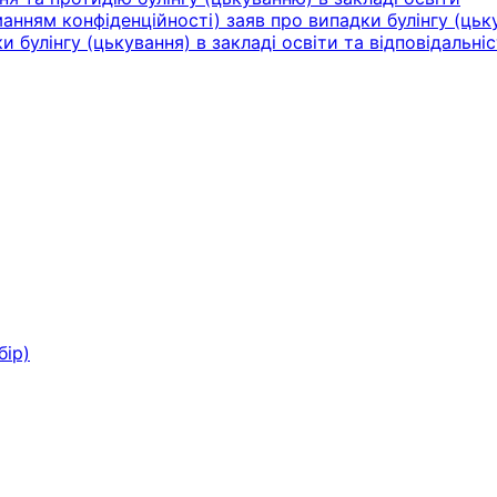
нням конфіденційності) заяв про випадки булінгу (цьку
булінгу (цькування) в закладі освіти та відповідальніс
бір)