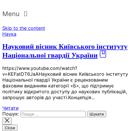
Menu
Skip to the content
Наука
Науковий вісник Київського інституту
Національної гвардії України
https://www.youtube.com/watch?
v=KEFatDT6JaAНауковий вісник Київського інституту
Національної гвардії України є рецензованим
фаховим виданням категорії «Б», що підтримує
політику відкритого доступу до наукових публікацій,
запрошує авторів до участі.Концепція...
Читати
Пошук:
Close