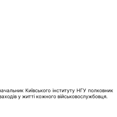
ачальник Київського інституту НГУ полковник 
 заходів у житті кожного військовослужбовця.