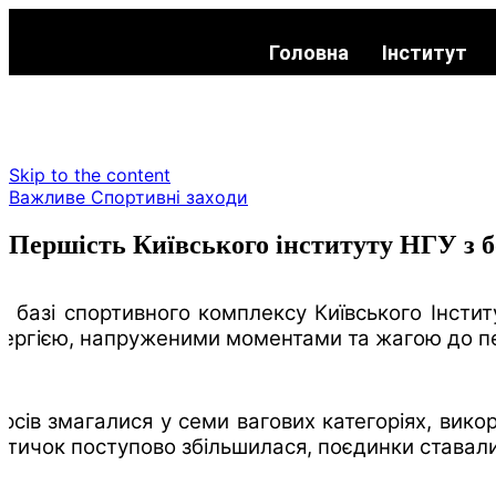
Головна
Інститут
Skip to the content
Важливе
Спортивні заходи
Першість Київського інституту НГУ з 
а базі спортивного комплексу Київського Інстит
ергією, напруженими моментами та жагою до пер
сів змагалися у семи вагових категоріях, викор
сутичок поступово збільшилася, поєдинки става