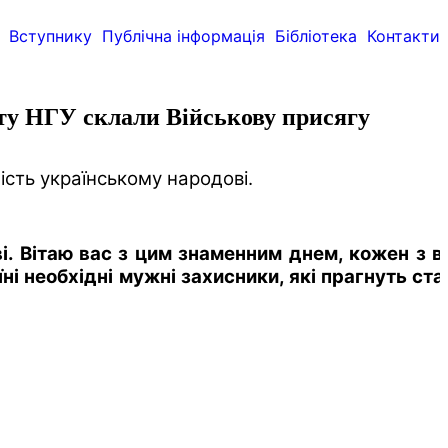
Вступнику
Публічна інформація
Бібліотека
Контакти
уту НГУ склали Військову присягу
ість українському народові.
і. Вітаю вас з цим знаменним днем, кожен з в
ні необхідні мужні захисники, які прагнуть ста