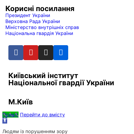
Корисні посилання
Президент України
Верховна Рада України
Міністерство внутрішніх справ
Національна гвардія України
Київський інститут
Національної гвардії України
М.Київ
Привіт
Перейти до вмісту
Відкрити
Панель
Людям із порушенням зору
інструментів