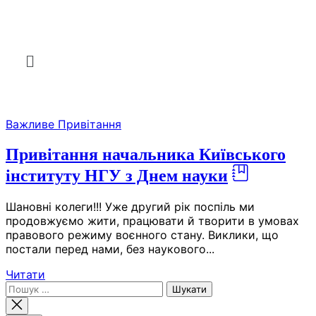
Важливе
Привітання
Привітання начальника Київського
інституту НГУ з Днем науки
Шановні колеги!!! Уже другий рік поспіль ми
продовжуємо жити, працювати й творити в умовах
правового режиму воєнного стану. Виклики, що
постали перед нами, без наукового...
Читати