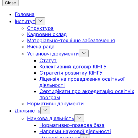
Close
Головна
Інститут
Структура
Кадровий склад
Матеріально-технічне забезпечення
Вчена рада
Установчі документи
Статут
Колективний договір КІНГУ
Стратегія розвитку КІНГУ
Ліцензія на провадження освітньої
діяльності
Сертифікати про акредитацію освітніх
програм
Нормативні документи
Діяльність
Наукова діяльність
Нормативно-правова база
Напрями наукової діяльності