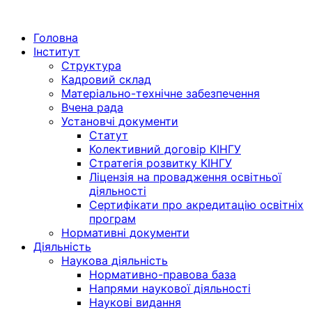
Menu
Головна
Інститут
Структура
Кадровий склад
Матеріально-технічне забезпечення
Вчена рада
Установчі документи
Статут
Колективний договір КІНГУ
Стратегія розвитку КІНГУ
Ліцензія на провадження освітньої
діяльності
Сертифікати про акредитацію освітніх
програм
Нормативні документи
Діяльність
Наукова діяльність
Нормативно-правова база
Напрями наукової діяльності
Наукові видання