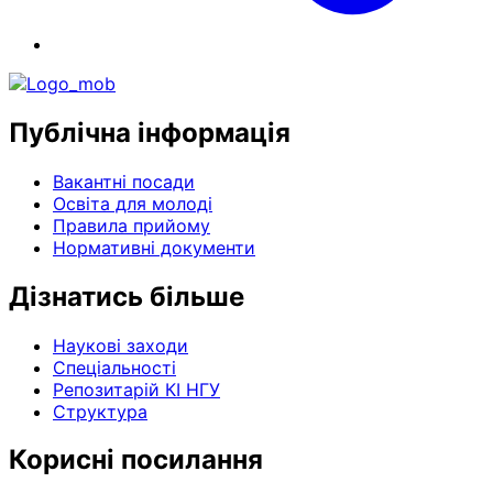
Публічна інформація
Вакантні посади
Освіта для молоді
Правила прийому
Нормативні документи
Дізнатись більше
Наукові заходи
Спеціальності
Репозитарій КІ НГУ
Структура
Корисні посилання