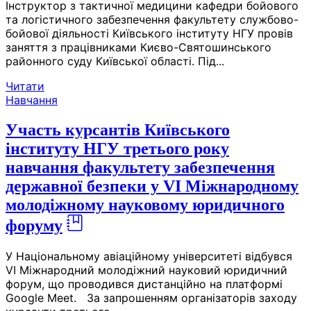
Інструктор з тактичної медицини кафедри бойового
та логістичного забезпечення факультету службово-
бойової діяльності Київського інституту НГУ провів
заняття з працівниками Києво-Святошинського
районного суду Київської області. Під...
Читати
Навчання
Участь курсантів Київського
інституту НГУ третього року
навчання факультету забезпечення
державної безпеки у VІ Міжнародному
молодіжному науковому юридичного
форуму
У Національному авіаційному університеті відбувся
VІ Міжнародний молодіжний науковий юридичний
форум, що проводився дистанційно на платформі
Google Meet. За запрошенням організаторів заходу