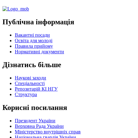
Публічна інформація
Вакантні посади
Освіта для молоді
Правила прийому
Нормативні документи
Дізнатись більше
Наукові заходи
Спеціальності
Репозитарій КІ НГУ
Структура
Корисні посилання
Президент України
Верховна Рада України
Міністерство внутрішніх справ
Національна гвардія України