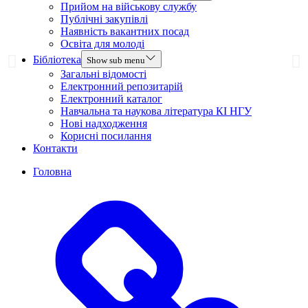
Прийом на військову службу
Публічні закупівлі
Наявність вакантних посад
Освіта для молоді
Бібліотека
Show sub menu
Загальні відомості
Електронний репозитарій
Електронний каталог
Навчальна та наукова література КІ НГУ
Нові надходження
Корисні посилання
Контакти
Головна