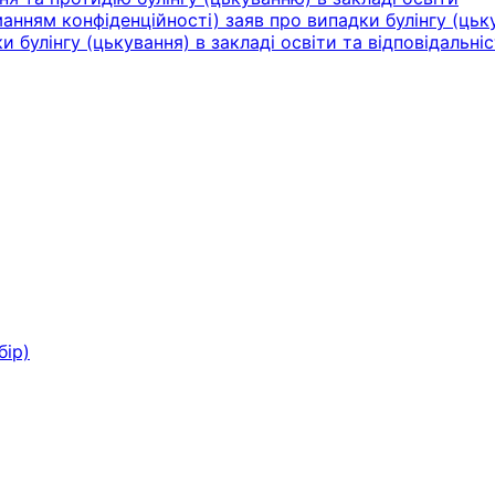
нням конфіденційності) заяв про випадки булінгу (цьку
булінгу (цькування) в закладі освіти та відповідальніс
бір)