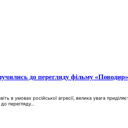
учились до перегляду фільму «Поводир»
авіть в умовах російської агресії, велика увага приділя
до перегляду...