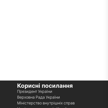
Корисні посилання
Президент України
Верховна Рада України
Міністерство внутрішніх справ