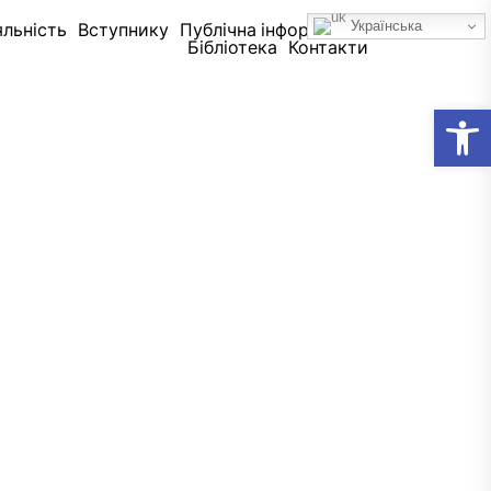
Українська
яльність
Вступнику
Публічна інформація
Бібліотека
Контакти
Відкр