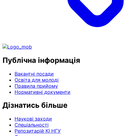
Публічна інформація
Вакантні посади
Освіта для молоді
Правила прийому
Нормативні документи
Дізнатись більше
Наукові заходи
Спеціальності
Репозитарій КІ НГУ