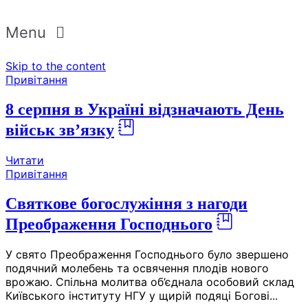
Menu
Skip to the content
Привітання
8 серпня в Україні відзначають День
військ зв’язку
Читати
Привітання
Святкове богослужіння з нагоди
Преображення Господнього
У свято Преображення Господнього було звершено
подячний молебень та освячення плодів нового
врожаю. Спільна молитва об’єднала особовий склад
Київського інституту НГУ у щирій подяці Богові...