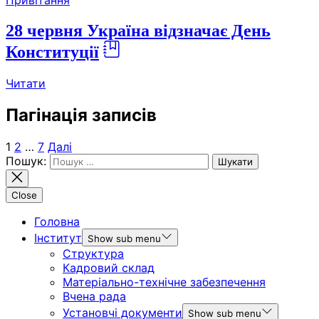
Привітання
28 червня Україна відзначає День
Конституції
Читати
Пагінація записів
1
2
…
7
Далі
Пошук:
Close
Головна
Інститут
Show sub menu
Структура
Кадровий склад
Матеріально-технічне забезпечення
Вчена рада
Установчі документи
Show sub menu