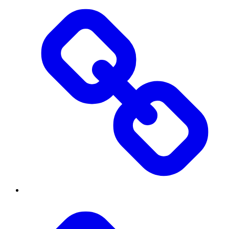
Контакти