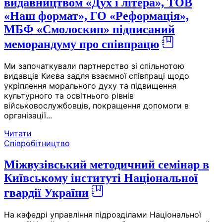
видавництвом «Дух і літера», ТОВ
«Наш формат», ГО «Реформація»,
МБФ «Смолоскип» підписаний
меморандуму про співпрацю
Ми започаткували партнерство зі спільнотою
видавців Києва задля взаємної співпраці щодо
укріплення морального духу та підвищення
культурного та освітнього рівнів
військовослужбовців, покращення допомоги в
організації...
Читати
Співробітництво
Міжвузівський методичний семінар в
Київському інституті Національної
гвардії України
На кафедрі управління підрозділами Національної