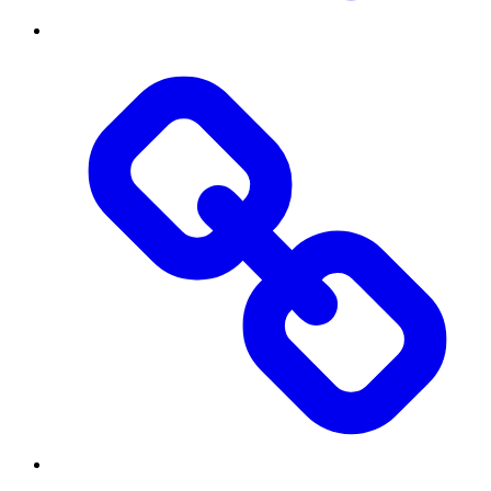
Публічна
інформація
Бібліотека