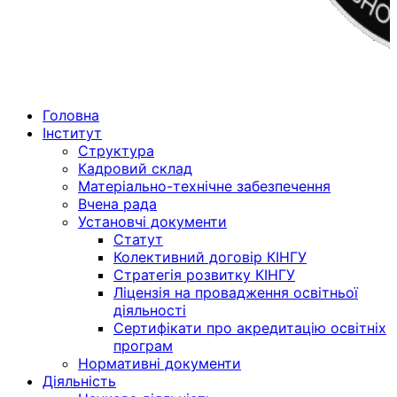
Menu
Головна
Інститут
Структура
Кадровий склад
Матеріально-технічне забезпечення
Вчена рада
Установчі документи
Статут
Колективний договір КІНГУ
Стратегія розвитку КІНГУ
Ліцензія на провадження освітньої
діяльності
Сертифікати про акредитацію освітніх
програм
Нормативні документи
Діяльність