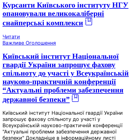
Курсанти Київського інституту НГУ
опановували великокаліберні
снайперські комплекси
Читати
Важливе
Оголошення
Київський інститут Національної
гвардії України запрошує фахову
спільноту до участі у Всеукраїнській
науково-практичній конференції
“Актуальні проблеми забезпечення
державної безпеки”
Київський інститут Національної гвардії України
запрошує фахову спільноту до участі у
Всеукраїнській науково-практичній конференції
"Актуальні проблеми забезпечення державної
безпеки" Докладніше в інформаційному листі