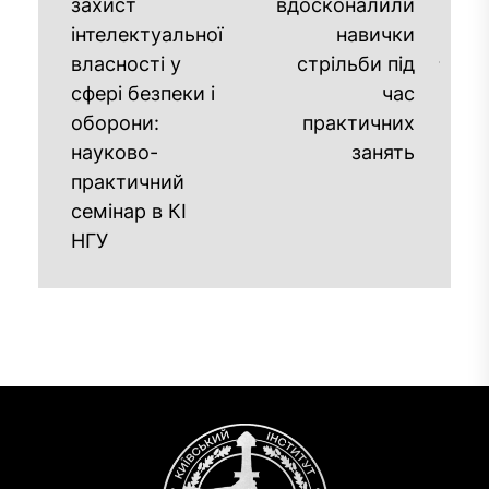
захист
вдосконалили
інтелектуальної
навички
власності у
стрільби під
сфері безпеки і
час
оборони:
практичних
науково-
занять
практичний
семінар в КІ
НГУ