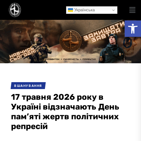
Українська
Ві
ВШАНУВАННЯ
17 травня 2026 року в
Україні відзначають День
пам’яті жертв політичних
репресій