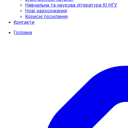
Навчальна та наукова література КІ НГУ
Нові надходження
Корисні посилання
Контакти
Головна