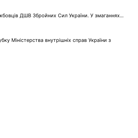
жбовців ДШВ Збройних Сил України. У змаганнях...
убку Міністерства внутрішніх справ України з