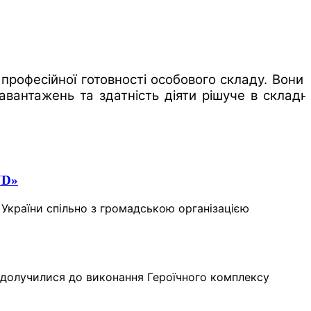
професійної готовності особового складу. Вони 
авантажень та здатність діяти рішуче в складн
ND»
України спільно з громадською організацією
ни долучилися до виконання Героїчного комплексу