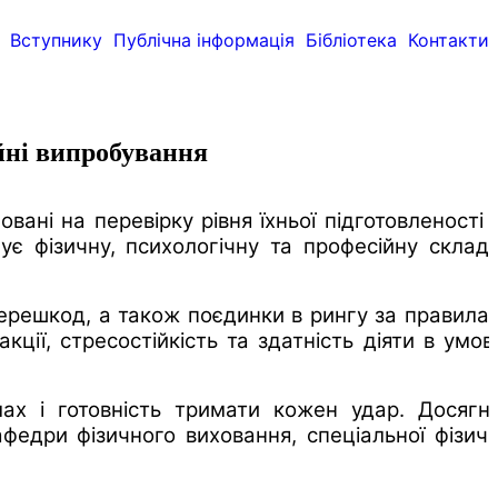
Вступнику
Публічна інформація
Бібліотека
Контакти
йні випробування
ані на перевірку рівня їхньої підготовленості 
 фізичну, психологічну та професійну складо
ерешкод, а також поєдинки в рингу за правила
ції, стресостійкість та здатність діяти в умов
ах і готовність тримати кожен удар. Досягну
афедри фізичного виховання, спеціальної фізичн