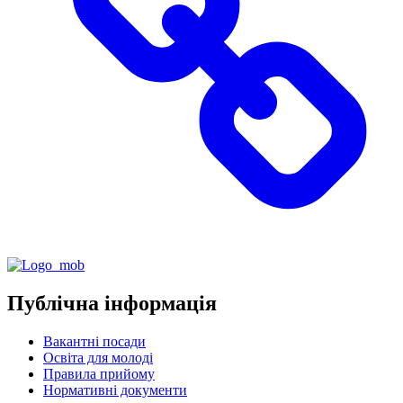
Публічна інформація
Вакантні посади
Освіта для молоді
Правила прийому
Нормативні документи