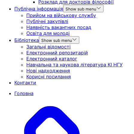
Розклад для докторів філософії
Публічна інформація
Show sub menu
Прийом на військову службу
Публічні закупівлі
Наявність вакантних посад
Освіта для молоді
Бібліотека
Show sub menu
Загальні відомості
Електронний репозитарій
Електронний каталог
Навчальна та наукова література КІ НГУ
Нові надходження
Корисні посилання
Контакти
Головна