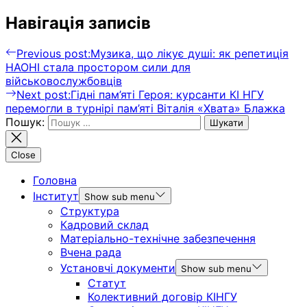
Навігація записів
Previous post:
Музика, що лікує душі: як репетиція
НАОНІ стала простором сили для
військовослужбовців
Next post:
Гідні пам’яті Героя: курсанти КІ НГУ
перемогли в турнірі пам’яті Віталія «Хвата» Блажка
Пошук:
Close
Головна
Інститут
Show sub menu
Структура
Кадровий склад
Матеріально-технічне забезпечення
Вчена рада
Установчі документи
Show sub menu
Статут
Колективний договір КІНГУ