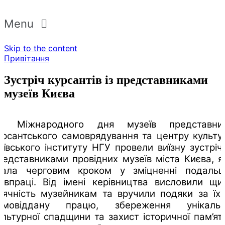
Menu
Skip to the content
Привітання
Зустріч курсантів із представниками
музеїв Києва
о Міжнародного дня музеїв представни
урсантського самоврядування та центру культу
иївського інституту НГУ провели виїзну зустріч 
редставниками провідних музеїв міста Києва, я
тала черговим кроком у зміцненні подальш
півпраці. Від імені керівництва висловили щи
дячність музейникам та вручили подяки за їх
амовіддану працю, збереження унікальн
ультурної спадщини та захист історичної пам’яті