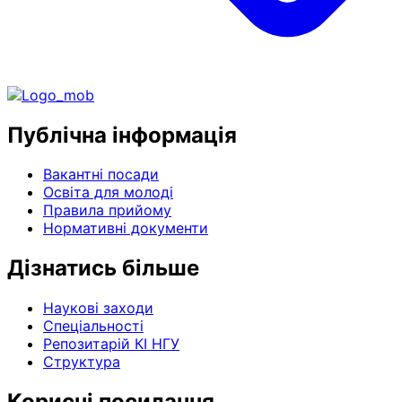
Публічна інформація
Вакантні посади
Освіта для молоді
Правила прийому
Нормативні документи
Дізнатись більше
Наукові заходи
Спеціальності
Репозитарій КІ НГУ
Структура
Корисні посилання