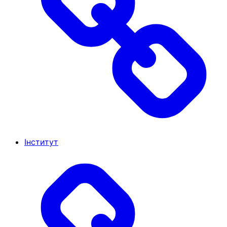
Інститут