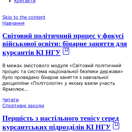
Контакти
Skip to the content
Навчання
Світовий політичний процес у фокусі
військової освіти: бінарне заняття для
курсантів КІ НГУ
В межах змістового модуля «Світовий політичний
процес та система національної безпеки держави»
було проведено бінарне заняття з навчальної
дисципліни «Політологія» у якому взяли участь
Ярмолюк...
Читати
Спортивні заходи
Першість з настільного тенісу серед
курсантських підрозділів КІ НГУ