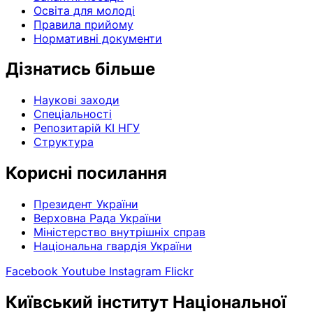
Освіта для молоді
Правила прийому
Нормативні документи
Дізнатись більше
Наукові заходи
Спеціальності
Репозитарій КІ НГУ
Структура
Корисні посилання
Президент України
Верховна Рада України
Міністерство внутрішніх справ
Національна гвардія України
Facebook
Youtube
Instagram
Flickr
Київський інститут Національної