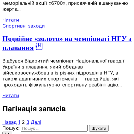
меморіальній акції «6700», присвяченій вшануванню
жертв...
Читати
Спортивні заходи
Подвійне «золото» на чемпіонаті НГУ з
плавання
Відбувся Відкритий чемпіонат Національної гвардії
України з плавання, який об’єднав
військовослужбовців із різних підрозділів НГУ, а
також адаптивних спортсменів — гвардійців, які
проходять фізкультурно-спортивну реабілітацію...
Читати
Пагінація записів
Назад
1
2
3
Далі
Пошук: