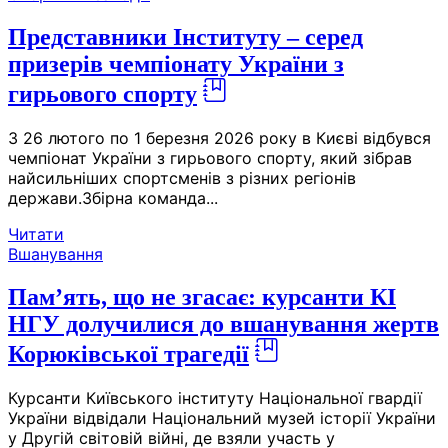
Представники Інституту – серед
призерів чемпіонату України з
гирьового спорту
З 26 лютого по 1 березня 2026 року в Києві відбувся
чемпіонат України з гирьового спорту, який зібрав
найсильніших спортсменів з різних регіонів
держави.Збірна команда...
Читати
Вшанування
Пам’ять, що не згасає: курсанти КІ
НГУ долучилися до вшанування жертв
Корюківської трагедії
Курсанти Київського інституту Національної гвардії
України відвідали Національний музей історії України
у Другій світовій війні, де взяли участь у