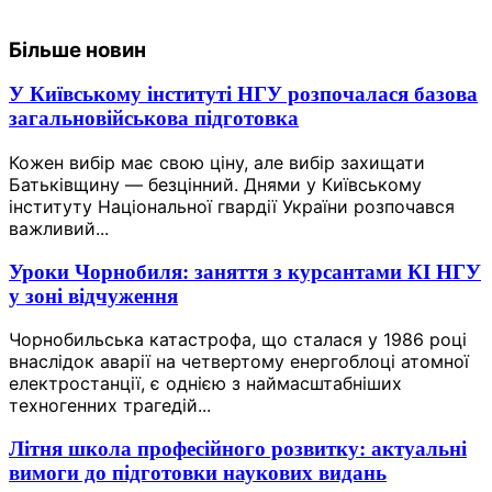
Більше новин
У Київському інституті НГУ розпочалася базова
загальновійськова підготовка
Кожен вибір має свою ціну, але вибір захищати
Батьківщину — безцінний. Днями у Київському
інституту Національної гвардії України розпочався
важливий...
Уроки Чорнобиля: заняття з курсантами КІ НГУ
у зоні відчуження
Чорнобильська катастрофа, що сталася у 1986 році
внаслідок аварії на четвертому енергоблоці атомної
електростанції, є однією з наймасштабніших
техногенних трагедій...
Літня школа професійного розвитку: актуальні
вимоги до підготовки наукових видань