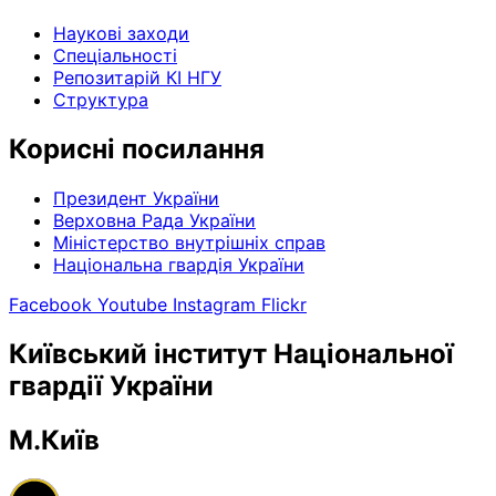
Наукові заходи
Спеціальності
Репозитарій КІ НГУ
Структура
Корисні посилання
Президент України
Верховна Рада України
Міністерство внутрішніх справ
Національна гвардія України
Facebook
Youtube
Instagram
Flickr
Київський інститут Національної
гвардії України
М.Київ