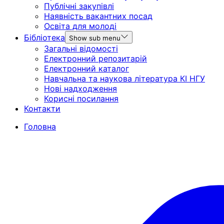
Публічні закупівлі
Наявність вакантних посад
Освіта для молоді
Бібліотека
Show sub menu
Загальні відомості
Електронний репозитарій
Електронний каталог
Навчальна та наукова література КІ НГУ
Нові надходження
Корисні посилання
Контакти
Головна