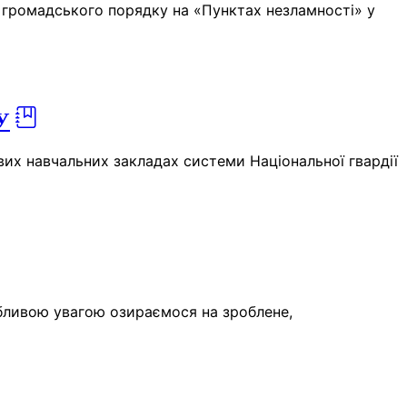
и громадського порядку на «Пунктах незламності» у
У
ових навчальних закладах системи Національної гвардії
обливою увагою озираємося на зроблене,