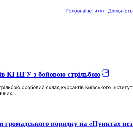
Головна
Інститут
Діяльність
ів КІ НГУ з бойовою стрільбою
ільбою особовий склад курсантів Київського інституту 
чних...
и громадського порядку на «Пунктах нез