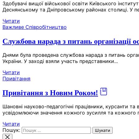
Здобувачі вищої військової освіти Київського інститу
Деснянському та Дніпровському районах столиці. У пе
Читати
Важливе
Співробітництво
Службова нарада з питань організації о
Днями була проведена службова нарада з питань органі
України. У заході взяли участь представники...
Читати
Привітання
Привітання з Новим Роком!
Шановні науково-педагогічні працівники, курсанти та
усвідомлюючи значення кожного зусилля та кожного пр
Читати
Пошук: