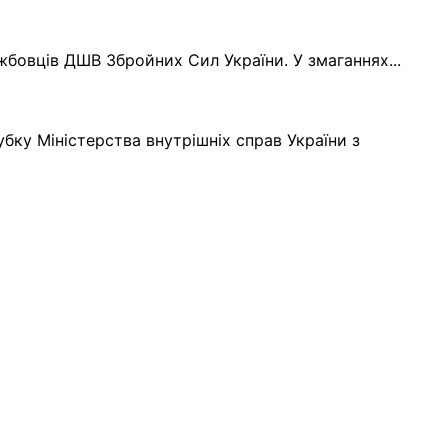
жбовців ДШВ Збройних Сил України. У змаганнях...
убку Міністерства внутрішніх справ України з