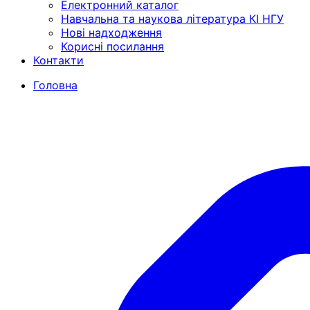
Електронний каталог
Навчальна та наукова література КІ НГУ
Нові надходження
Корисні посилання
Контакти
Головна