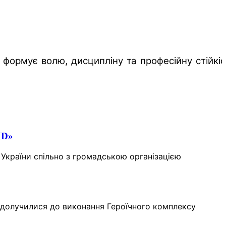
й формує волю, дисципліну та професійну стійкі
ND»
України спільно з громадською організацією
ни долучилися до виконання Героїчного комплексу