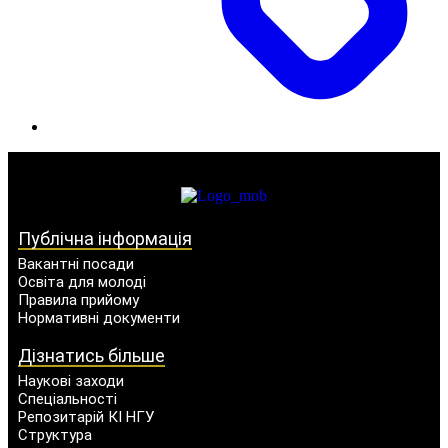
Публічна інформація
Вакантні посади
Освіта для молоді
Правила прийому
Нормативні документи
Дізнатись більше
Наукові заходи
Спеціальності
Репозитарій КІ НГУ
Структура