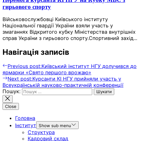
гирьового спорту
Військовослужбовці Київського інституту
Національної гвардії України взяли участь у
змаганнях Відкритого кубку Міністерства внутрішніх
справ України з гирьового спорту.Спортивний захід...
Навігація записів
Previous post:
Київський інститут НГУ долучився до
ярмарки «Свято першого врожаю»
Next post:
Курсанти КІ НГУ прийняли участь у
Всеукраїнській науково-практичній конференції
Пошук:
Close
Головна
Інститут
Show sub menu
Структура
Кадровий склад