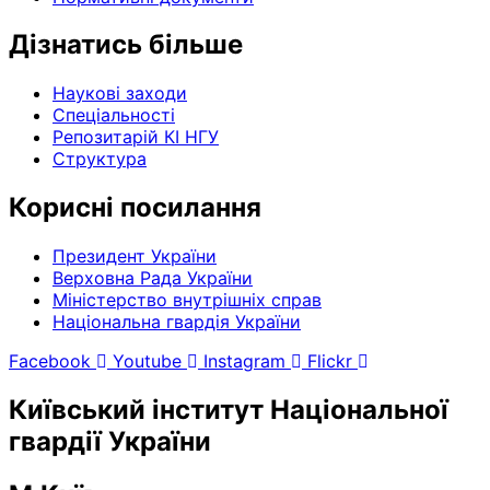
Дізнатись більше
Наукові заходи
Спеціальності
Репозитарій КІ НГУ
Структура
Корисні посилання
Президент України
Верховна Рада України
Міністерство внутрішніх справ
Національна гвардія України
Facebook
Youtube
Instagram
Flickr
Київський інститут Національної
гвардії України