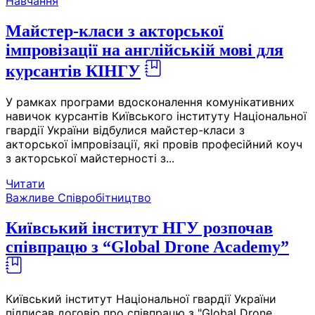
Навчання
Майстер-класи з акторської
імпровізації на англійській мові для
курсантів КІНГУ
У рамках програми вдосконалення комунікативних
навичок курсантів Київського інституту Національної
гвардії України відбулися майстер-класи з
акторської імпровізації, які провів професійний коуч
з акторської майстерності з...
Читати
Важливе
Співробітництво
Київський інститут НГУ розпочав
співпрацю з “Global Drone Academy”
Київський інститут Національної гвардії України
підписав договір про співпрацю з "Global Drone