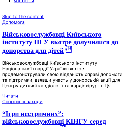
Контакти
Skip to the content
Допомога
Військовослужбовці Київського
інституту НГУ вкотре долучилися до
донорства для дітей
Військовослужбовці Київського інституту
Національної гвардії України вкотре
продемонстрували свою відданість справі допомоги
та підтримки, взявши участь у донорській акції для
Центру дитячої кардіології та кардіохірургії. Ця...
Читати
Спортивні заходи
“Ігри нестримних”:
військовослужбовці КІНГУ серед