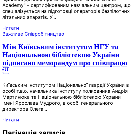
Academy" – сертифікованим навчальним центром, що
спеціалізується на підготовці операторів безпілотних
літальних апаратів. У...
Читати
Важливе
Співробітництво
Між Київським інститутом НГУ та
Національною бібліотекою України
підписано меморандум про співпрацю
Київським інститутом Національної гвардії України в
особі т.в.о. начальника інституту полковника Андрія
Мартинюка та Національною бібліотекою України
імені Ярослава Мудрого, в особі генерального
директора Олега...
Читати
Пагінація записів