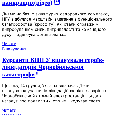
найкращих(відео)
Днями на базі фізкультурно-оздоровчого комплексу
НГУ відбулися масштабні змагання з функціонального
багатоборства (кросфіту), які стали справжнім
випробуванням сили, витривалості та командного
духу. Подія була організована...
Читати
Вшанування
Курсанти КІНГУ вшанували героїв-
ліквідаторів Чорнобильської
катастрофи
Щороку, 14 грудня, Україна відзначає День
вшанування учасників ліквідації наслідків аварії на
Чорнобильській атомній електростанції. Ця дата
нагадує про подвиг тих, хто не шкодував свого...
Читати