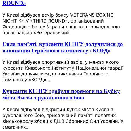
ROUND»
У Києві відбувся вечір боксу VETERANS BOXING
NIGHT KYIV «THIRD ROUND», організований
Федерацією боксу України спільно з громадською
організацією «Ветеранський...
Сила пам’яті: курсанти КІ НГУ долучилися до
виконання Героїчного комплексу «КОРД»
У Києві відбувся спортивний захід, у межах якого
курсанти Київського інституту Національної гвардії
України долучилися до виконання Героїчного
комплексу «КОРД»...
Курсанти КІ НГУ здобули перемоги на Кубку
міста Києва з рукопашного бою
У Києві відбувся відкритий Кубок міста Києва з
рукопашного бою, присвячений пам’яті полеглих
військовослужбовців ДШВ Збройних Сил України. У
змаганнях...