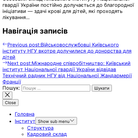
гвардії України постійно долучається до благородної
ініціативи — здачі крові для дітей, які проходять
лікування...
Навігація записів
Previous post:
Військовослужбовці Київського
інституту НГУ вкотре долучилися до донорства для
дітей
Next post:
Міжнародне співробітництво: Київський
інститут Національної гвардії України відвідав
Технічний радник НГУ від Національної Жандармерії
Франції
Пошук:
Close
Головна
Інститут
Show sub menu
Структура
Кадровий склад