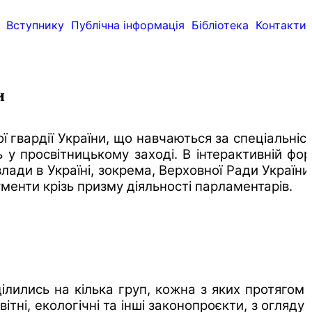
Вступнику
Публічна інформація
Бібліотека
Контакти
и
 гвардії України, що навчаються за спеціальніс
 у просвітницькому заході. В інтерактивній фор
ди в Україні, зокрема, Верховної Ради України, 
ументи крізь призму діяльності парламентарів.
ілились на кілька груп, кожна з яких протягом 
ні, екологічні та інші законопроєкти, з огляду 