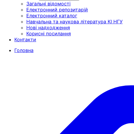
Загальні відомості
Електронний репозитарій
Електронний каталог
Навчальна та наукова література КІ НГУ
Нові надходження
Корисні посилання
Контакти
Головна