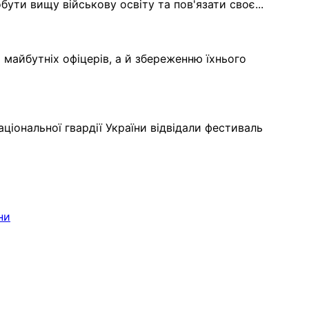
обути вищу військову освіту та пов'язати своє...
і майбутніх офіцерів, а й збереженню їхнього
ціональної гвардії України відвідали фестиваль
ни