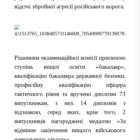
відсічі збройної агресії російського ворога.
Рішенням екзаменаційної комісії присвоєно
ступінь вищої освіти «бакалавр»,
кваліфікацію бакалавра державної безпеки,
професійну кваліфікацію офіцера
тактичного рівня та вручено дипломи 73
випускникам, з них 14 дипломів з
відзнакою, серед яких, крім того, 2
випускників нагороджені медаллю «За
відмінне закінчення вищого військового
навчального закладу».