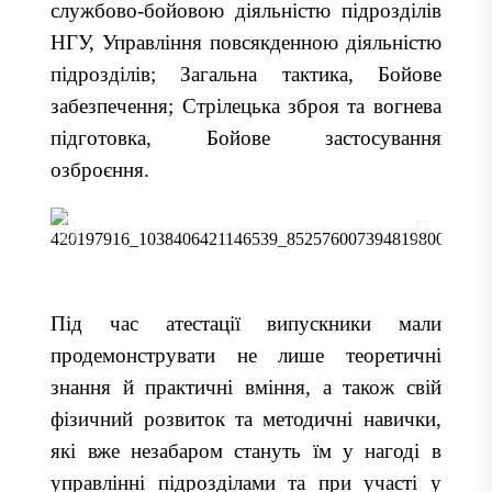
службово-бойовою діяльністю підрозділів
НГУ, Управління повсякденною діяльністю
підрозділів; Загальна тактика, Бойове
забезпечення; Стрілецька зброя та вогнева
підготовка, Бойове застосування
озброєння.
Під час атестації випускники мали
продемонструвати не лише теоретичні
знання й практичні вміння, а також свій
фізичний розвиток та методичні навички,
які вже незабаром стануть їм у нагоді в
управлінні підрозділами та при участі у