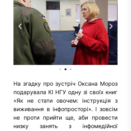
На згадку про зустріч Оксана Мороз
подарувала КІ НГУ одну зі своїх книг
«Як не стати овочем: інструкція з
виживання в інфопросторі». І зовсім
не проти прийти ще, аби провести
низку занять з інфомедійної