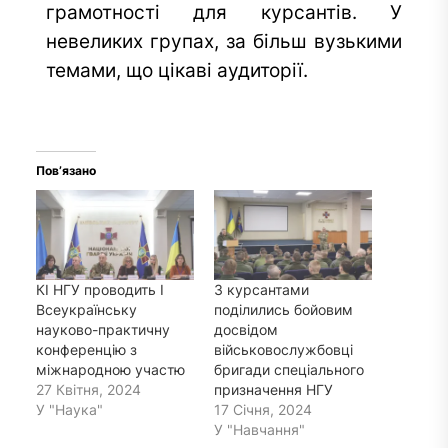
грамотності для курсантів. У
невеликих групах, за більш вузькими
темами, що цікаві аудиторії.
Пов’язано
КІ НГУ проводить І
З курсантами
Всеукраїнську
поділились бойовим
науково-практичну
досвідом
конференцію з
військовослужбовці
міжнародною участю
бригади спеціального
27 Квітня, 2024
призначення НГУ
У "Наука"
17 Січня, 2024
У "Навчання"