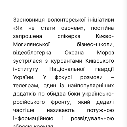
Засновниця волонтерської ініціативи
«Як не стати овочем», постійна
запрошена спікерка Києво-
Могилянської бізнес-школи,
відеоблогерка Оксана Мороз
зустрілася з курсантами Київського
інституту Національної гвардії
України. У фокусі розмови –
телеграм, один із найпопулярніших
додатків по обидва боки українсько-
російського фронту, який дедалі
частіше називають потужною
інформаційною і розвідувальною
зброєю кремля.