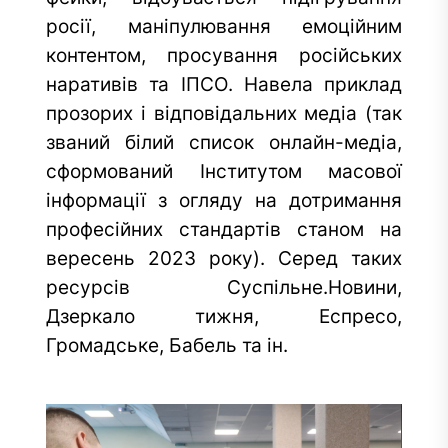
росії, маніпулювання емоційним
контентом, просування російських
наративів та ІПСО. Навела приклад
прозорих і відповідальних медіа (так
званий білий список онлайн-медіа,
сформований Інститутом масової
інформації з огляду на дотримання
професійних стандартів станом на
вересень 2023 року). Серед таких
ресурсів Суспільне.Новини,
Дзеркало тижня, Еспресо,
Громадське, Бабель та ін.