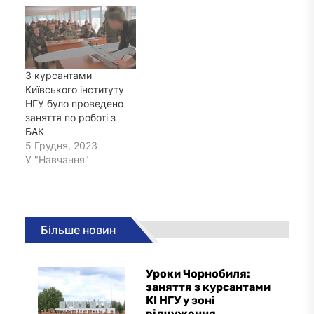
З курсантами
Київського інституту
НГУ було проведено
заняття по роботі з
БАК
5 Грудня, 2023
У "Навчання"
Більше новин
Уроки Чорнобиля:
заняття з курсантами
КІ НГУ у зоні
відчуження