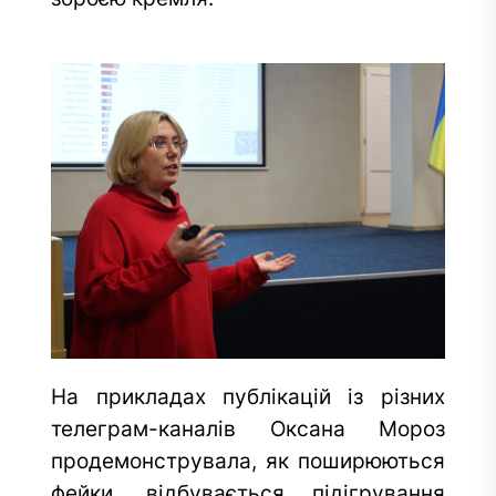
На прикладах публікацій із різних
телеграм-каналів Оксана Мороз
продемонструвала, як поширюються
фейки, відбувається підігрування