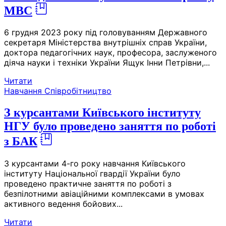
МВС
6 грудня 2023 року під головуванням Державного
секретаря Міністерства внутрішніх справ України,
доктора педагогічних наук, професора, заслуженого
діяча науки і техніки України Ящук Інни Петрівни,...
Читати
Навчання
Співробітництво
З курсантами Київського інституту
НГУ було проведено заняття по роботі
з БАК
З курсантами 4-го року навчання Київського
інституту Національної гвардії України було
проведено практичне заняття по роботі з
безпілотними авіаційними комплексами в умовах
активного ведення бойових...
Читати