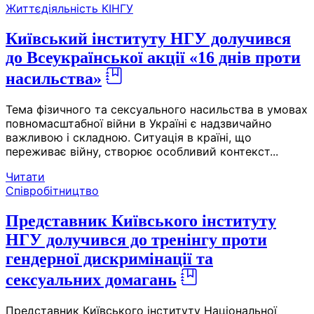
Життєдіяльність КІНГУ
Київський інституту НГУ долучився
до Всеукраїнської акції «16 днів проти
насильства»
Тема фізичного та сексуального насильства в умовах
повномасштабної війни в Україні є надзвичайно
важливою і складною. Ситуація в країні, що
переживає війну, створює особливий контекст...
Читати
Співробітництво
Представник Київського інституту
НГУ долучився до тренінгу проти
гендерної дискримінації та
сексуальних домагань
Представник Київського інституту Національної