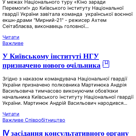
У межах Національного туру «Кіно заради
Перемоги!» до Київського інституту Національної
гвардії України завітала команда української воєнної
екшн-драми "Мирний-21" - режисер Ахтем
Сеітаблаєва, виконавець головної...
Читати
Важливе
У Київському інституті НГУ
призначено нового очільника
Згідно з наказом командувача Національної гвардії
України призначено полковника Мартинюка Андрія
Васильовича тимчасово виконуючим обов’язки
начальника Київського інституту Національної гвардії
України. Мартинюк Андрій Васильович народився...
Читати
Важливе
Співробітництво
Ⅳ засідання консультативного органу