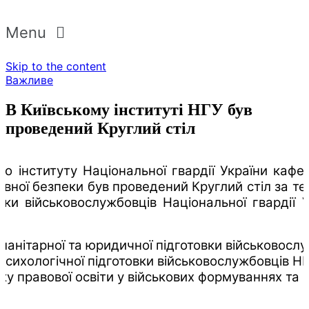
Menu
Skip to the content
Важливе
В Київському інституті НГУ був
проведений Круглий стіл
го інституту Національної гвардії України каф
ної безпеки був проведений Круглий стіл за те
вки військовослужбовців Національної гвардії У
уманітарної та юридичної підготовки військовосл
психологічної підготовки військовослужбовців НГ
тку правової освіти у військових формуваннях та