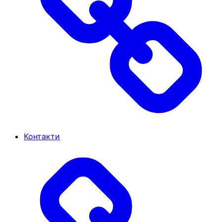
Контакти